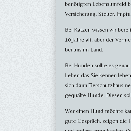
benötigten Lebensumfeld be
Versicherung, Steuer, Impfu
Bei Katzen wissen wir bereit
10 Jahre alt, aber der Verm
bei uns im Land.
Bei Hunden sollte es genau 
Leben das Sie kennen leben l
sich dann Tierschutzhaus n
gequälte Hunde. Diesen sol
Wer einen Hund möchte kann
gute Gespräch, zeigen die
und andere arme Seelen, Vo