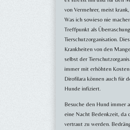
von Vermehrer, meist krank,
Was ich sowieso nie machen
Treffpunkt als Überraschu
Tierschutzorganisation. Dies
Krankheiten von den Mangel
selbst der Tierschutzorgani
immer mit erhöhten Kosten
Dirofilara können auch für 
Hunde infiziert.
Besuche den Hund immer auf
eine Nacht Bedenkzeit, da 
vertraut zu werden. Bedräng