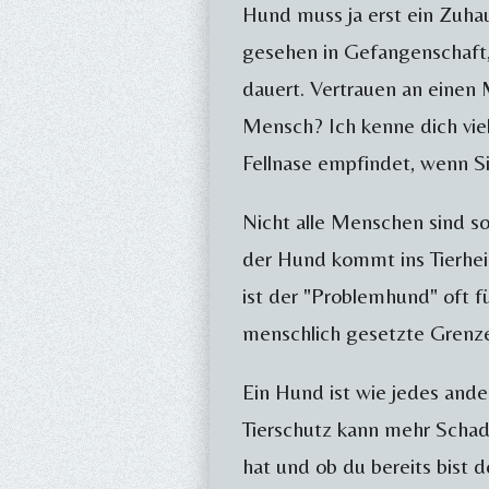
Hund muss ja erst ein Zuhaus
gesehen in Gefangenschaft,
dauert. Vertrauen an einen 
Mensch? Ich kenne dich viel
Fellnase empfindet, wenn Si
Nicht alle Menschen sind s
der Hund kommt ins Tierheim
ist der "Problemhund" oft fü
menschlich gesetzte Grenz
Ein Hund ist wie jedes ander
Tierschutz kann mehr Schade
hat und ob du bereits bist