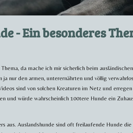
de - Ein besonderes Th
 Thema, da mache ich mir sicherlich beim ausländischen
 ja nur den armen, unterernährten und völlig verwahrl
deos sind von solchen Kreaturen im Netz und erregen 
en und würde wahrscheinlich 100tere Hunde ein Zuhau
ers aus. Auslandshunde sind oft freilaufende Hunde die 