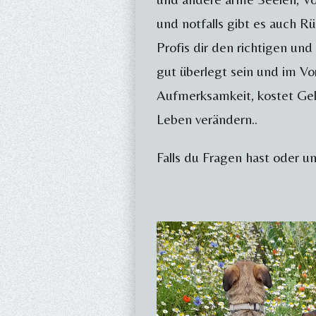
und notfalls gibt es auch R
Profis dir den richtigen un
gut überlegt sein und im V
Aufmerksamkeit, kostet Geld,
Leben verändern..
Falls du Fragen hast oder u