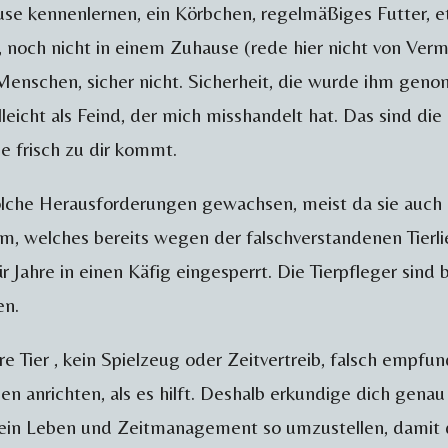
e kennenlernen, ein Körbchen, regelmäßiges Futter, etc.
 noch nicht in einem Zuhause (rede hier nicht von Ver
Menschen, sicher nicht. Sicherheit, die wurde ihm gen
leicht als Feind, der mich misshandelt hat. Das sind die
e frisch zu dir kommt.
olche Herausforderungen gewachsen, meist da sie auch 
, welches bereits wegen der falschverstandenen Tierlieb
r Jahre in einen Käfig eingesperrt. Die Tierpfleger sin
en.
e Tier , kein Spielzeug oder Zeitvertreib, falsch empfu
n anrichten, als es hilft. Deshalb erkundige dich genau
 dein Leben und Zeitmanagement so umzustellen, damit