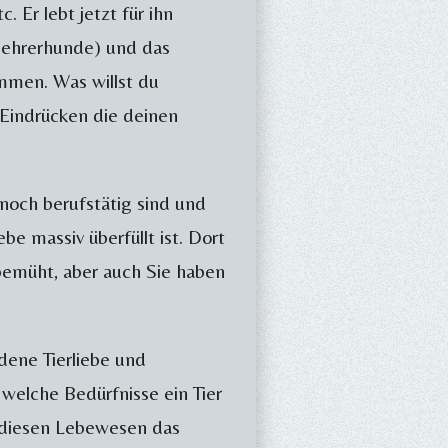
 Er lebt jetzt für ihn
mehrerhunde) und das
ommen. Was willst du
 Eindrücken die deinen
noch berufstätig sind und
e massiv überfüllt ist. Dort
d bemüht, aber auch Sie haben
ndene Tierliebe und
 welche Bedürfnisse ein Tier
 diesen Lebewesen das