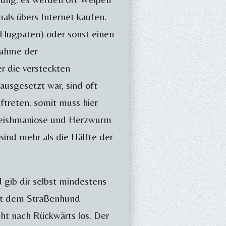
als übers Internet kaufen.
Flugpaten) oder sonst einen
nahme der
er die versteckten
usgesetzt war, sind oft
ftreten. somit muss hier
 Leishmaniose und Herzwurm
sind mehr als die Hälfte der
gib dir selbst mindestens
mit dem Straßenhund
ht nach Rückwärts los. Der