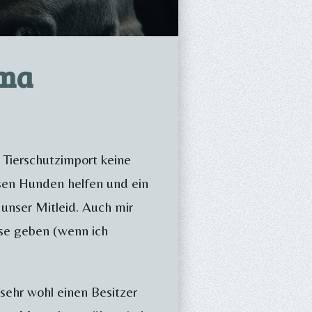
ema
 Tierschutzimport keine
osen Hunden helfen und ein
unser Mitleid. Auch mir
se geben (wenn ich
sehr wohl einen Besitzer