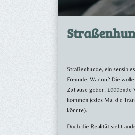
Straßenhun
Straßenhunde, ein sensibles
Freunde. Warum? Die wollen
Zuhause geben. 1000ende Vi
kommen jedes Mal die Trän
könnte).
Doch die Realität sieht and