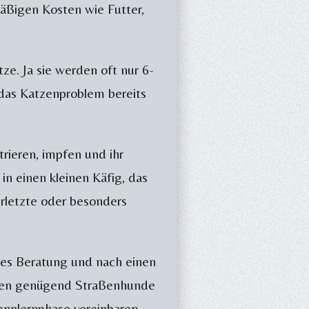
äßigen Kosten wie Futter,
tze. Ja sie werden oft nur 6-
 das Katzenproblem bereits
trieren, impfen und ihr
in einen kleinen Käfig, das
rletzte oder besonders
 es Beratung und nach einen
aben genügend Straßenhunde
ennlernphase vereinbaren