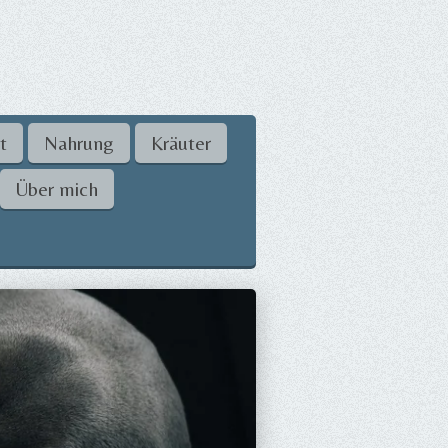
t
Nahrung
Kräuter
Über mich