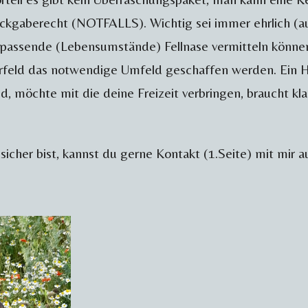
ückgaberecht (NOTFALLS). Wichtig sei immer ehrlich (au
d passende (Lebensumstände) Fellnase vermitteln können
orfeld das notwendige Umfeld geschaffen werden. Ein 
 möchte mit die deine Freizeit verbringen, braucht klar
nsicher bist, kannst du gerne Kontakt (1.Seite) mit mir