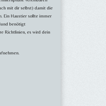
ch mit dir selbst) damit die
. Ein Haustier sollte immer
Hund benötigt
e Richtlinien, es wird dein
 aufnehmen.