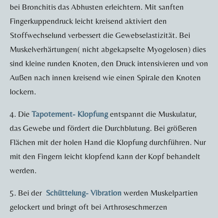
bei Bronchitis das Abhusten erleichtern. Mit sanften
Fingerkuppendruck leicht kreisend aktiviert den
Stoffwechselund verbessert die Gewebselastizität. Bei
Muskelverhärtungen( nicht abgekapselte Myogelosen) dies
sind kleine runden Knoten, den Druck intensivieren und von
Außen nach innen kreisend wie einen Spirale den Knoten
lockern.
4. Die
Tapotement- Klopfung
entspannt die Muskulatur,
das Gewebe und fördert die Durchblutung. Bei größeren
Flächen mit der holen Hand die Klopfung durchführen. Nur
mit den Fingern leicht klopfend kann der Kopf behandelt
werden.
5. Bei der
Schüttelung- Vibration
werden Muskelpartien
gelockert und bringt oft bei Arthroseschmerzen