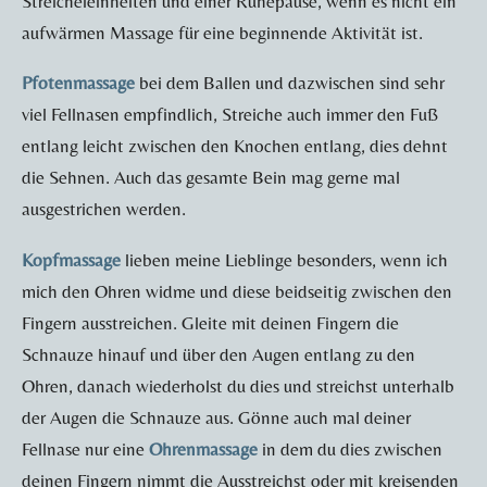
Streicheleinheiten und einer Ruhepause, wenn es nicht ein
aufwärmen Massage für eine beginnende Aktivität ist.
Pfotenmassage
bei dem Ballen und dazwischen sind sehr
viel Fellnasen empfindlich, Streiche auch immer den Fuß
entlang leicht zwischen den Knochen entlang, dies dehnt
die Sehnen. Auch das gesamte Bein mag gerne mal
ausgestrichen werden.
Kopfmassage
lieben meine Lieblinge besonders, wenn ich
mich den Ohren widme und diese beidseitig zwischen den
Fingern ausstreichen. Gleite mit deinen Fingern die
Schnauze hinauf und über den Augen entlang zu den
Ohren, danach wiederholst du dies und streichst unterhalb
der Augen die Schnauze aus. Gönne auch mal deiner
Fellnase nur eine
Ohrenmassage
in dem du dies zwischen
deinen Fingern nimmt die Ausstreichst oder mit kreisenden