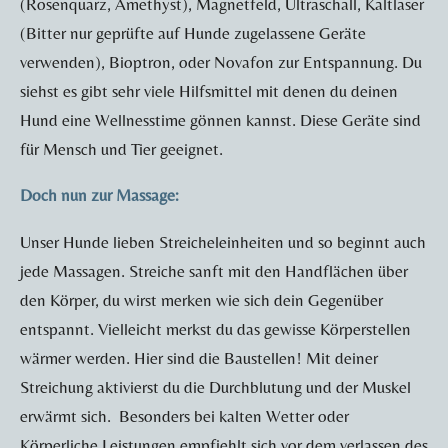
(Rosenquarz, Amethyst), Magnetfeld, Ultraschall, Kaltlaser
(Bitter nur geprüfte auf Hunde zugelassene Geräte
verwenden), Bioptron, oder Novafon zur Entspannung. Du
siehst es gibt sehr viele Hilfsmittel mit denen du deinen
Hund eine Wellnesstime gönnen kannst. Diese Geräte sind
für Mensch und Tier geeignet.
Doch nun zur Massage:
Unser Hunde lieben Streicheleinheiten und so beginnt auch
jede Massagen. Streiche sanft mit den Handflächen über
den Körper, du wirst merken wie sich dein Gegenüber
entspannt. Vielleicht merkst du das gewisse Körperstellen
wärmer werden. Hier sind die Baustellen! Mit deiner
Streichung aktivierst du die Durchblutung und der Muskel
erwärmt sich. Besonders bei kalten Wetter oder
Körperliche Leistungen empfiehlt sich vor dem verlassen des