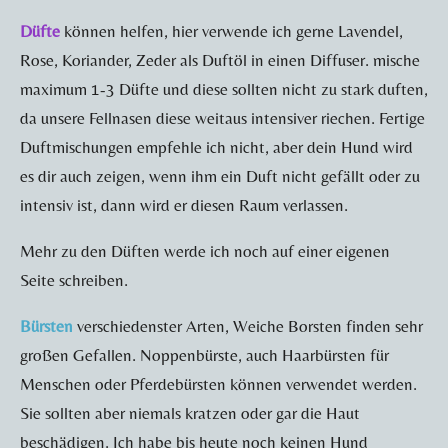
Düfte
können helfen, hier verwende ich gerne Lavendel,
Rose, Koriander, Zeder als Duftöl in einen Diffuser. mische
maximum 1-3 Düfte und diese sollten nicht zu stark duften,
da unsere Fellnasen diese weitaus intensiver riechen. Fertige
Duftmischungen empfehle ich nicht, aber dein Hund wird
es dir auch zeigen, wenn ihm ein Duft nicht gefällt oder zu
intensiv ist, dann wird er diesen Raum verlassen.
Mehr zu den Düften werde ich noch auf einer eigenen
Seite schreiben.
Bürsten
verschiedenster Arten, Weiche Borsten finden sehr
großen Gefallen. Noppenbürste, auch Haarbürsten für
Menschen oder Pferdebürsten können verwendet werden.
Sie sollten aber niemals kratzen oder gar die Haut
beschädigen. Ich habe bis heute noch keinen Hund