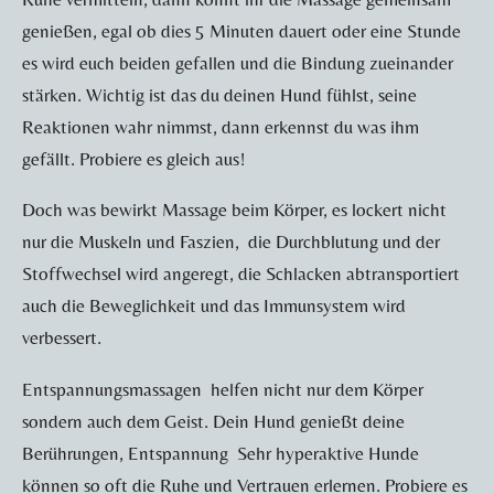
genießen, egal ob dies 5 Minuten dauert oder eine Stunde
es wird euch beiden gefallen und die Bindung zueinander
stärken. Wichtig ist das du deinen Hund fühlst, seine
Reaktionen wahr nimmst, dann erkennst du was ihm
gefällt. Probiere es gleich aus!
Doch was bewirkt Massage beim Körper, es lockert nicht
nur die Muskeln und Faszien, die Durchblutung und der
Stoffwechsel wird angeregt, die Schlacken abtransportiert
auch die Beweglichkeit und das Immunsystem wird
verbessert.
Entspannungsmassagen helfen nicht nur dem Körper
sondern auch dem Geist. Dein Hund genießt deine
Berührungen, Entspannung Sehr hyperaktive Hunde
können so oft die Ruhe und Vertrauen erlernen. Probiere es