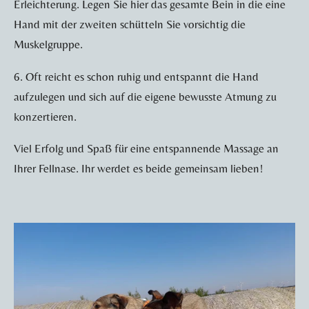
Erleichterung. Legen Sie hier das gesamte Bein in die eine
Hand mit der zweiten schütteln Sie vorsichtig die
Muskelgruppe.
6. Oft reicht es schon ruhig und entspannt die Hand
aufzulegen und sich auf die eigene bewusste Atmung zu
konzertieren.
Viel Erfolg und Spaß für eine entspannende Massage an
Ihrer Fellnase. Ihr werdet es beide gemeinsam lieben!