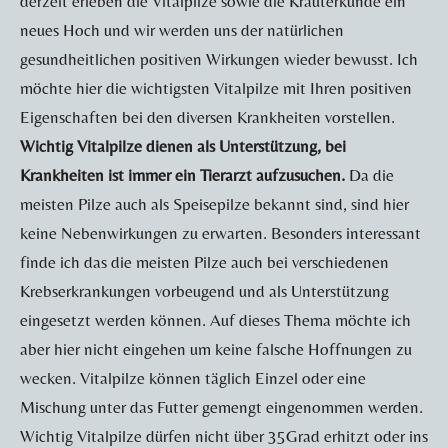
derzeit erleben die Vitalpilze sowie die Kräuterkunde ein
neues Hoch und wir werden uns der natürlichen
gesundheitlichen positiven Wirkungen wieder bewusst. Ich
möchte hier die wichtigsten Vitalpilze mit Ihren positiven
Eigenschaften bei den diversen Krankheiten vorstellen.
Wichtig Vitalpilze dienen als Unterstützung, bei
Krankheiten ist immer ein Tierarzt aufzusuchen.
Da die
meisten Pilze auch als Speisepilze bekannt sind, sind hier
keine Nebenwirkungen zu erwarten. Besonders interessant
finde ich das die meisten Pilze auch bei verschiedenen
Krebserkrankungen vorbeugend und als Unterstützung
eingesetzt werden können. Auf dieses Thema möchte ich
aber hier nicht eingehen um keine falsche Hoffnungen zu
wecken. Vitalpilze können täglich Einzel oder eine
Mischung unter das Futter gemengt eingenommen werden.
Wichtig Vitalpilze dürfen nicht über 35Grad erhitzt oder ins