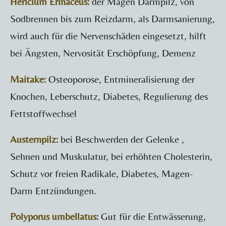
Hericium Erinaceus:
der Magen Darmpilz, von
Sodbrennen bis zum Reizdarm, als Darmsanierung,
wird auch für die Nervenschäden eingesetzt, hilft
bei Ängsten, Nervosität Erschöpfung, Demenz
Maitake:
Osteoporose, Entmineralisierung der
Knochen, Leberschutz, Diabetes, Regulierung des
Fettstoffwechsel
Austernpilz:
bei Beschwerden der Gelenke ,
Sehnen und Muskulatur, bei erhöhten Cholesterin,
Schutz vor freien Radikale, Diabetes, Magen-
Darm Entzündungen.
Polyporus umbellatus:
Gut für die Entwässerung,